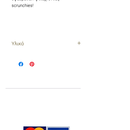
scrunchies!
Υλικό
100% μετάξι
Ποιοί είμαστε
Σχετικά με εμάς
Blog
Επικοινωνία
Χρήσιμες πληροφορίες