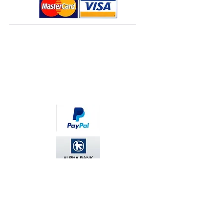
Τρόποι πληρωμής
Τρόποι αποστολής
Πολιτική επιστροφών
Όροι χρήσης
Πολιτική Cookies
Κάνετε τις πληρωμές σας άμεσα και ασφαλείς
σκανάρο
ντας το QR code