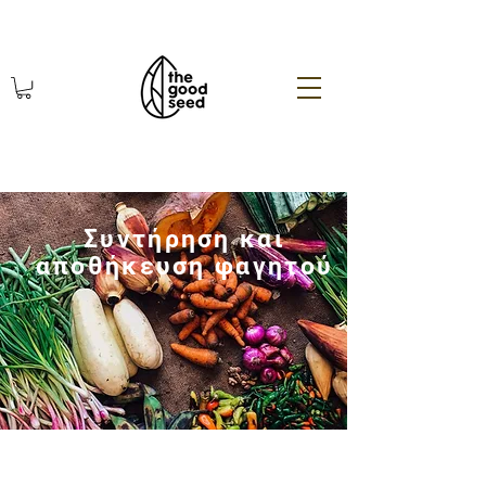
χωρίς πλαστικό οικολογικά
Συντήρηση και
αποθήκευση φαγητού
οικολογικά