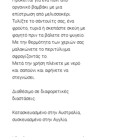
Πρόκειται για ένα πανί από
οργανικό βαμβάκι με μια
επίστρωση από μελισσοκέρι.
Τυλίξτε το σάντουίτς σας, ένα
φρούτο, τυριά ή σκεπάστε σκεύη με
φαγητό πριν τα βάλετε στο ψυγείο.
Με την θερμότητα των χεριών σας
μαλακώνετε το περιτύλιγμα
σφραγίζοντάς το.
Μετά την χρήση πλένετε με νερό
και σαπούνι και αφήνετε να
στεγνώσει.
Διαθέσιμο σε διαφορετικές
διαστάσεις.
Κατασκευασμένο στην Αυστραλία,
συσκευασμένο στην Αγγλία.