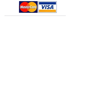
χαμηλό περιβαλλοντικό
αποτύπωμα, μεταφέρονται στην
Αγγλία με πλοίο δια θαλάσσης.
Τρόποι πληρωμής
Τρόποι αποστολής
Πολιτική επιστροφών
Όροι χρήσης
Πολιτική Cookies
Κάνετε τις πληρωμές σας άμεσα και ασφαλείς