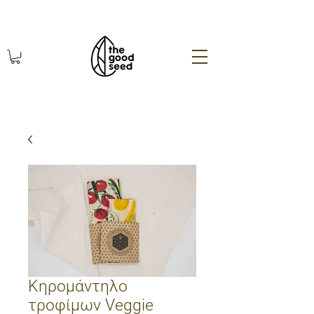
χωρίς πλαστικό οικολογικά
Κηρομάντηλο
τροφίμων Veggie