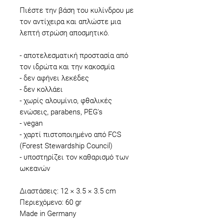
Πιέστε την βάση του κυλίνδρου με
τον αντίχειρα και απλώστε μια
λεπτή στρώση αποσμητικό.
- αποτελεσματική προστασία από
τον ιδρώτα και την κακοσμία
- δεν αφήνει λεκέδες
- δεν κολλάει
- χωρίς αλουμίνιο, φθαλικές
ενώσεις, parabens, PEG's
- vegan
- χαρτί πιστοποιημένο από FCS
(Forest Stewardship Council)
- υποστηρίζει τον καθαρισμό των
ωκεανών
Διαστάσεις: 12 × 3.5 × 3.5 cm
Περιεχόμενο: 60 gr
Made in Germany