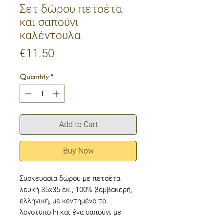
Σετ δώρου πετσέτα
και σαπούνι
καλέντουλα
Price
€11.50
Quantity
*
Add to Cart
Buy Now
Συσκευασία δώρου με πετσέτα
λευκή 35x35 εκ., 100% βαμβακερή,
ελληνική, με κεντημένο το
λογότυπο ln και ένα σαπούνι με