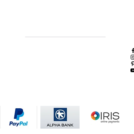
Χρήσιμες πληροφορίες
Τρόποι πληρωμής
Τρόποι αποστολής
Πολιτική επιστροφών
Όροι χρήσης
Πολιτική Cookies
Κάνε
άμεσ
σκαν