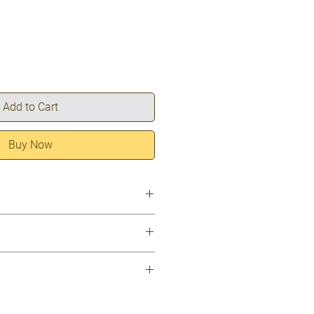
Add to Cart
Buy Now
 ξύλο, σύρμα